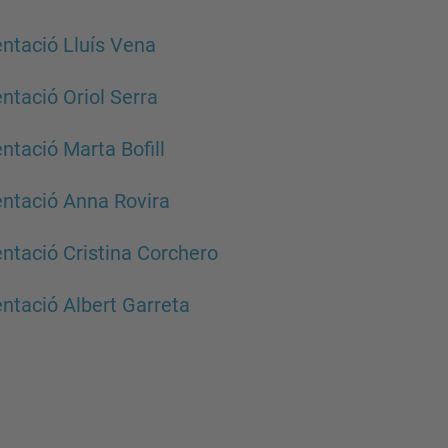
ntació Lluís Vena
ntació Oriol Serra
ntació Marta Bofill
ntació Anna Rovira
ntació Cristina Corchero
ntació Albert Garreta