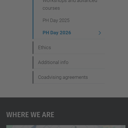
Workshops and advanced
courses
PH Day 2025
PH Day 2026
Ethics
Additional info
Coadvising agreements
Where We Are