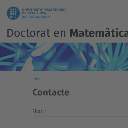
Doctorat en
Matemàtica
Inici
Contacte
Nom