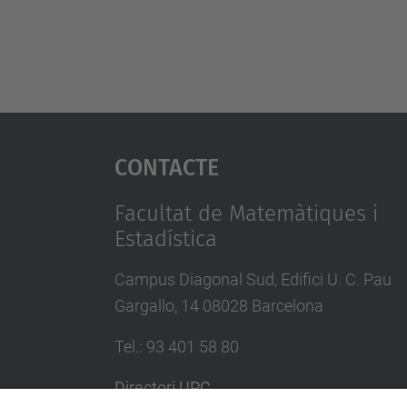
Contacte
Facultat de Matemàtiques i
Estadística
Campus Diagonal Sud, Edifici U. C. Pau
Gargallo, 14 08028 Barcelona
Tel.
:
93 401 58 80
Directori UPC